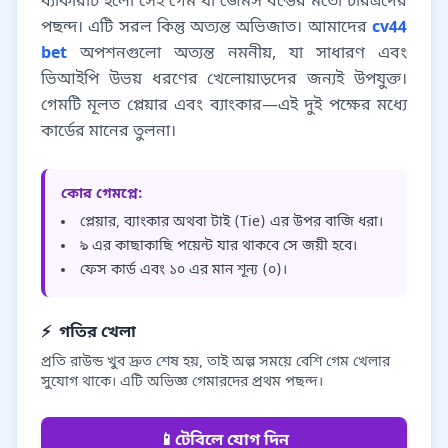
ব্যাকারাট হলো সেই গেম যা জেমস বন্ডের মতো চরিত্রদের
পছন্দ। এটি সরল কিন্তু অত্যন্ত অভিজাত। আমাদের
cv44
bet
অপশনগুলো অত্যন্ত নমনীয়, যা সাধারণ এবং
ভিআইপি উভয় ধরণের খেলোয়াড়দের জন্যই উপযুক্ত।
গেমটি মূলত প্লেয়ার এবং ব্যাংকার—এই দুই পক্ষের মধ্যে
কার্ডের মানের তুলনা।
কোর গেমপ্লে:
প্লেয়ার, ব্যাংকার অথবা টাই (Tie) এর উপর বাজি ধরা।
৯ এর কাছাকাছি পয়েন্ট যার থাকবে সে জয়ী হবে।
ফেস কার্ড এবং ১০ এর মান শূন্য (০)।
⚡
গতির খেলা
প্রতি রাউন্ড খুব দ্রুত শেষ হয়, তাই অল্প সময়ে বেশি গেম খেলার
সুযোগ থাকে। এটি অভিজ্ঞ গেমারদের প্রথম পছন্দ।
📱
টেবিলে যোগ দিন