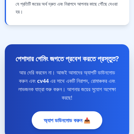
যে প্রতিটি জয়ের অর্থ দ্রুত এবং নিরাপদে আপনার কাছে পৌঁছে দেওয়া
হয়।
পেশাদার গেমিং জগতে প্রবেশ করতে প্রস্তুত?
আর দেরি করবেন না। আজই আমাদের অ্যাপটি ডাউনলোড
করুন এবং
cv44
এর সাথে একটি নিরাপদ, রোমাঞ্চকর এবং
লাভজনক যাত্রা শুরু করুন। আপনার জয়ের সুযোগ অপেক্ষা
করছে!
অ্যাপ ডাউনলোড করুন 📥