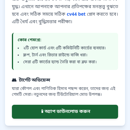
যুদ্ধ। এখানে আপনাকে আপনার প্রতিপক্ষের মনস্তত্ত্ব বুঝতে
হবে এবং সঠিক সময়ে সঠিক
cv44 bet
প্লেস করতে হবে।
এটি ধৈর্য এবং বুদ্ধিমত্তার পরীক্ষা।
কোর গেমপ্লে:
২টি হোল কার্ড এবং ৫টি কমিউনিটি কার্ডের ব্যবহার।
ফ্লপ, টার্ন এবং রিভার রাউন্ডে বাজি ধরা।
সেরা ৫টি কার্ডের হ্যান্ড তৈরি করা বা ব্লফ করা।
👥
টার্গেট অডিয়েন্স
যারা কৌশল এবং গাণিতিক হিসাব পছন্দ করেন, তাদের জন্য এই
গেমটি সেরা। নতুনদের জন্য টিউটোরিয়াল মোড উপলব্ধ।
📱
অ্যাপ ডাউনলোড করুন