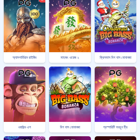
অ্যাসগার্ডিয়ান রাইজিং
মাহজং ওয়েজ ২
ক্রিসমাস বিগ বাস বোনানজা
ওয়াইল্ড এপ
বিগ বাস বোনানজা
প্রস্পারিটি ফরচুন ট্রি