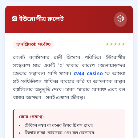
🎲
🎡 ইউরোপীয় রুলেট
জনপ্রিয়তা: সর্বোচ্চ
★★★★★
রুলেট ক্যাসিনোর রানী হিসেবে পরিচিত। ইউরোপীয়
সংস্করণে মাত্র একটি '০' থাকার কারণে খেলোয়াড়দের
জেতার সম্ভাবনা বেশি থাকে।
cv44 casino
-তে আমরা
হাই-ডেফিনিশন গ্রাফিক্স ব্যবহার করি যা আপনাকে বাস্তব
ক্যাসিনোর অনুভূতি দেবে। চাকা ঘোরার রোমাঞ্চ এবং বল
থামার অপেক্ষা—সবই এখানে জীবন্ত।
কোর গেমপ্লে:
টেবিলে নম্বর বা রঙের উপর চিপস রাখা।
ডিলার চাকা ঘোরাবেন এবং বল ফেলবেন।