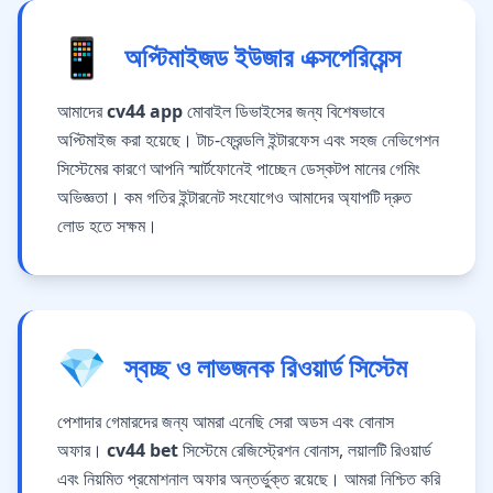
📱
অপ্টিমাইজড ইউজার এক্সপেরিয়েন্স
আমাদের
cv44 app
মোবাইল ডিভাইসের জন্য বিশেষভাবে
অপ্টিমাইজ করা হয়েছে। টাচ-ফ্রেন্ডলি ইন্টারফেস এবং সহজ নেভিগেশন
সিস্টেমের কারণে আপনি স্মার্টফোনেই পাচ্ছেন ডেস্কটপ মানের গেমিং
অভিজ্ঞতা। কম গতির ইন্টারনেট সংযোগেও আমাদের অ্যাপটি দ্রুত
লোড হতে সক্ষম।
💎
স্বচ্ছ ও লাভজনক রিওয়ার্ড সিস্টেম
পেশাদার গেমারদের জন্য আমরা এনেছি সেরা অডস এবং বোনাস
অফার।
cv44 bet
সিস্টেমে রেজিস্ট্রেশন বোনাস, লয়ালটি রিওয়ার্ড
এবং নিয়মিত প্রমোশনাল অফার অন্তর্ভুক্ত রয়েছে। আমরা নিশ্চিত করি